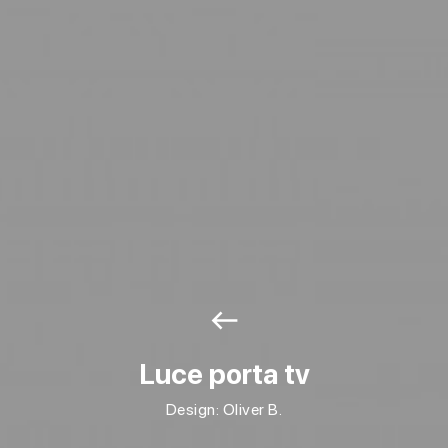
west
Luce porta tv
Design: Oliver B.